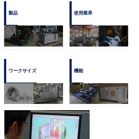
製品
使用業界
ワークサイズ
機能