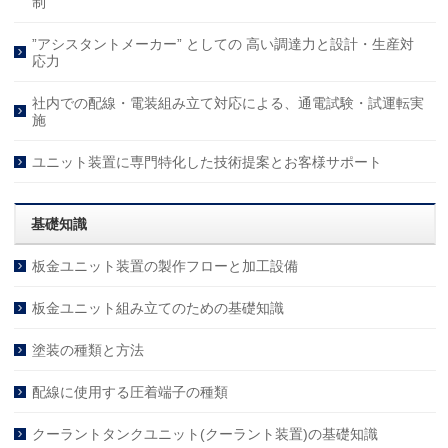
制
”アシスタントメーカー” としての 高い調達力と設計・生産対
応力
社内での配線・電装組み立て対応による、通電試験・試運転実
施
ユニット装置に専門特化した技術提案とお客様サポート
基礎知識
板金ユニット装置の製作フローと加工設備
板金ユニット組み立てのための基礎知識
塗装の種類と方法
配線に使用する圧着端子の種類
クーラントタンクユニット(クーラント装置)の基礎知識