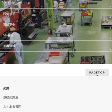
オリジナルサービス
設備技術
製品事例
VE事例
新着情報
PAGETOP
知識
基礎知識集
よくある質問